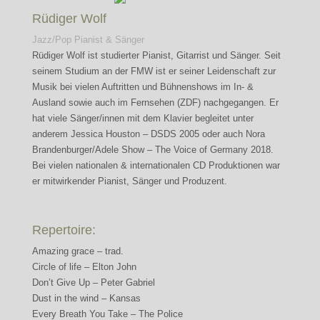
Rüdiger Wolf
Jazz/Pop Pianist & Sänger
Rüdiger Wolf ist studierter Pianist, Gitarrist und Sänger. Seit
seinem Studium an der FMW ist er seiner Leidenschaft zur
Musik bei vielen Auftritten und Bühnenshows im In- &
Ausland sowie auch im Fernsehen (ZDF) nachgegangen. Er
hat viele Sänger/innen mit dem Klavier begleitet unter
anderem Jessica Houston – DSDS 2005 oder auch Nora
Brandenburger/Adele Show – The Voice of Germany 2018.
Bei vielen nationalen & internationalen CD Produktionen war
er mitwirkender Pianist, Sänger und Produzent.
Repertoire:
Amazing grace – trad.
Circle of life – Elton John
Don’t Give Up – Peter Gabriel
Dust in the wind – Kansas
Every Breath You Take – The Police