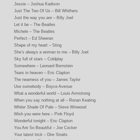
Jessie – Joshua Kadison
Just The Two Of Us – Bill Whithers
Just the way you are – Billy Joel
Let it be – The Beatles
Michele – The Beatles
Perfect – Ed Sheeran
Shape of my heart – Sting
She’s always a woman to me – Billy Joel
Sky full of stars – Coldplay
Somewhere – Leonard Bernstein
Tears in heaven – Eric Clapton
The nearness of you – James Taylor
Use somebody – Boyce Avenue
What a wonderful world – Louis Armstrong
When you say nothing at all – Ronan Keating
Whiter Shade Of Pale – Steve Winwood
Wish you were here – Pink Floyd
Wonderful tonight – Eric Clapton
You Are So Beautiful – Joe Cocker
Your latest trick – Dire Straits