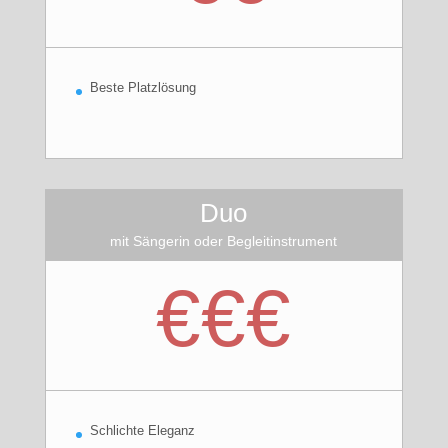
Beste Platzlösung
Duo
mit Sängerin oder Begleitinstrument
€€€
Schlichte Eleganz