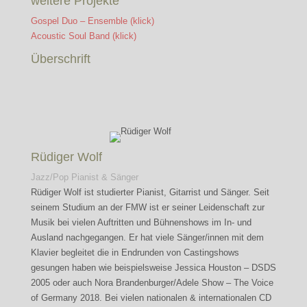
weitere Projekte
Gospel Duo – Ensemble (klick)
Acoustic Soul Band (klick)
Überschrift
Rüdiger Wolf
Jazz/Pop Pianist & Sänger
Rüdiger Wolf ist studierter Pianist, Gitarrist und Sänger. Seit
seinem Studium an der FMW ist er seiner Leidenschaft zur
Musik bei vielen Auftritten und Bühnenshows im In- und
Ausland nachgegangen. Er hat viele Sänger/innen mit dem
Klavier begleitet die in Endrunden von Castingshows
gesungen haben wie beispielsweise Jessica Houston – DSDS
2005 oder auch Nora Brandenburger/Adele Show – The Voice
of Germany 2018. Bei vielen nationalen & internationalen CD