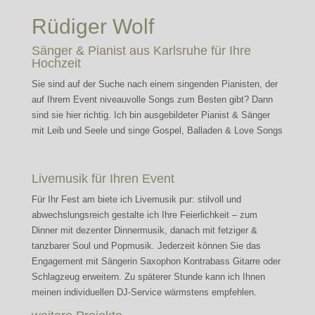
Rüdiger Wolf
Sänger & Pianist aus Karlsruhe für Ihre
Hochzeit
Sie sind auf der Suche nach einem singenden Pianisten, der
auf Ihrem Event niveauvolle Songs zum Besten gibt? Dann
sind sie hier richtig. Ich bin ausgebildeter Pianist & Sänger
mit Leib und Seele und singe Gospel, Balladen & Love Songs
Livemusik für Ihren Event
Für Ihr Fest am biete ich Livemusik pur: stilvoll und
abwechslungsreich gestalte ich Ihre Feierlichkeit – zum
Dinner mit dezenter Dinnermusik, danach mit fetziger &
tanzbarer Soul und Popmusik. Jederzeit können Sie das
Engagement mit Sängerin Saxophon Kontrabass Gitarre oder
Schlagzeug erweitern. Zu späterer Stunde kann ich Ihnen
meinen individuellen DJ-Service wärmstens empfehlen.