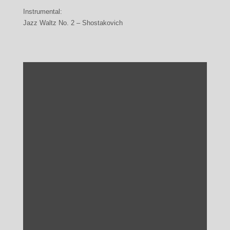
Instrumental:
Jazz Waltz No. 2 – Shostakovich