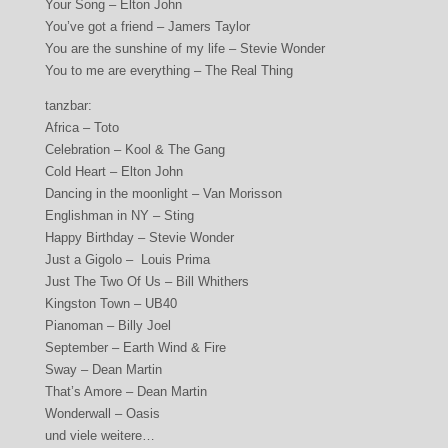
Your Song – Elton John
You’ve got a friend – Jamers Taylor
You are the sunshine of my life – Stevie Wonder
You to me are everything – The Real Thing
tanzbar:
Africa – Toto
Celebration – Kool & The Gang
Cold Heart – Elton John
Dancing in the moonlight – Van Morisson
Englishman in NY – Sting
Happy Birthday – Stevie Wonder
Just a Gigolo – Louis Prima
Just The Two Of Us – Bill Whithers
Kingston Town – UB40
Pianoman – Billy Joel
September – Earth Wind & Fire
Sway – Dean Martin
That’s Amore – Dean Martin
Wonderwall – Oasis
und viele weitere…